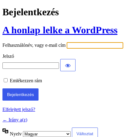
Bejelentkezés
A honlap lelke a WordPress
Felhasználónév, vagy e-mail cím
Jelszó
Emlékezzen rám
Elfelejtett jelszó?
← Irány a(z)
Nyelv