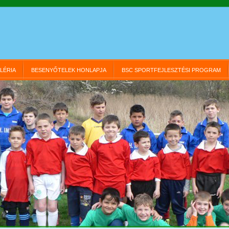
LÉRIA
BESENYŐTELEK HONLAPJA
BSC SPORTFEJLESZTÉSI PROGRAM