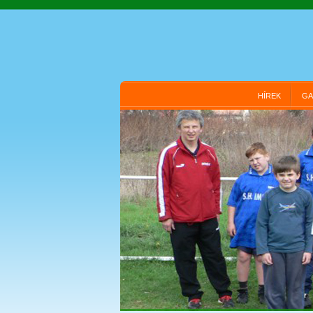
HÍREK
GA